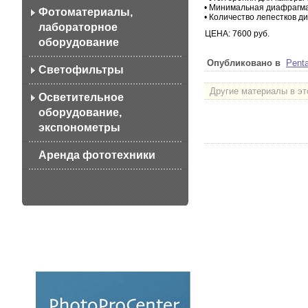
• Минимальная диафрагма:
Фотоматериалы,
• Количество лепестков д
лабораторное
ЦЕНА: 7600 руб.
оборудование
Опубликовано в
Pent
Светофильтры
Другие материалы в эт
Осветительное
оборудование,
экспонометры
Аренда фототехники