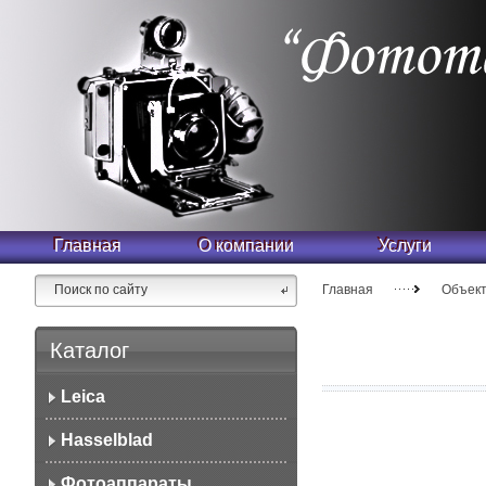
Главная
О компании
Услуги
Главная
Объек
Каталог
Leica
Hasselblad
Фотоаппараты