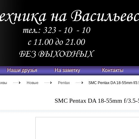
Наши друзья
На заметку
Контакты
тивы
Новые
Pentax
SMC Pentax DA 18-55mm f/3.
SMC Pentax DA 18-55mm f/3.5-