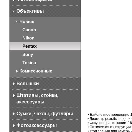
Объективы
Новые
Canon
Nikon
Pentax
Sony
Tokina
Комиссионные
Вспышки
Штативы, стойки,
аксессуары
Сумки, чехлы, футляры
• Байонетное крепление 
• Диаметр резьбы под фил
• Фокусное расстояние: 18
Фотоаксессуары
• Оптическая конструкция:
• Угол зрения для камеры с