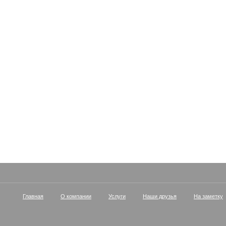
Главная
О компании
Услуги
Наши друзья
На заметку