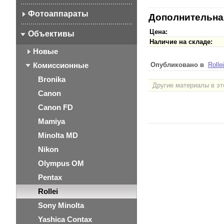
Фотоаппараты
Дополнительна
Цена:
Объективы
Наличие на складе:
Новые
Комиссионные
Опубликовано в
Rollei
Bronika
Другие материалы в эт
Canon
Canon FD
Mamiya
Minolta MD
Nikon
Olympus OM
Pentax
Rollei
Sony Minolta
Yashica Contax