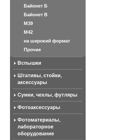
Байонет Б
Байонет В
М39
М42
на широкий формат
Прочие
Вспышки
Штативы, стойки,
аксессуары
Сумки, чехлы, футляры
Фотоаксессуары
Фотоматериалы,
лабораторное
оборудование