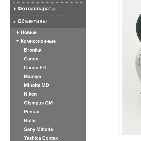
Фотоаппараты
Объективы
Новые
Комиссионные
Bronika
Canon
Canon FD
Mamiya
Minolta MD
Nikon
Olympus OM
Pentax
Rollei
Sony Minolta
Yashica Contax