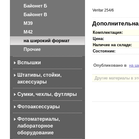
Байонет Б
Veritar 254/6
Байонет В
Дополнительна
М39
М42
Комплектация:
Цена:
на широкий формат
Наличие на складе:
Прочие
Состояние:
Вспышки
Опубликовано в
на ш
Штативы, стойки,
Другие материалы в эт
аксессуары
Сумки, чехлы, футляры
Фотоаксессуары
Фотоматериалы,
лабораторное
оборудование