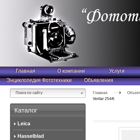
Главная
О компании
Услуги
Энциклопедия Фототехники
Объявления
Главная
Объек
Veritar 254/6
Каталог
Leica
Hasselblad